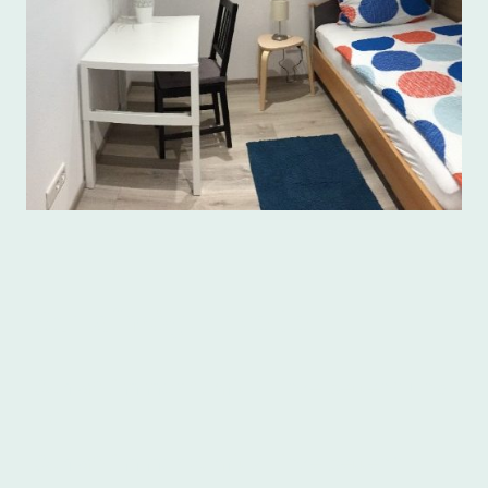
Schlafmöglichkeiten
Schlafzimmer 1
: mit 2 Einzelbetten* und
TV
Schlafzimmer 2
: mit 2 Einzelbetten*