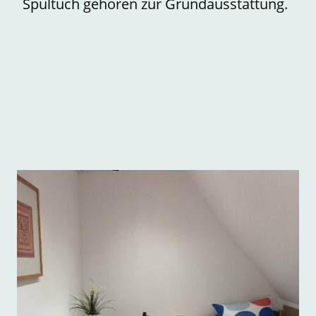
Spültuch gehören zur Grundausstattung.